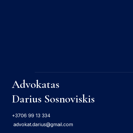
Advokatas
Darius Sosnoviskis
+3706 99 13 334
advokat.darius@gmail.com