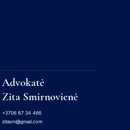
Advokatė
Zita Smirnovienė
+3706 87 34 466
zitasm@gmail.com