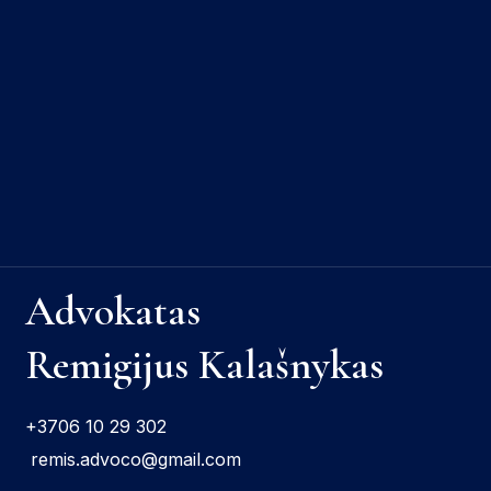
Advokatas
Remigijus Kalašnykas
+3706 10 29 302
remis.advoco@gmail.com