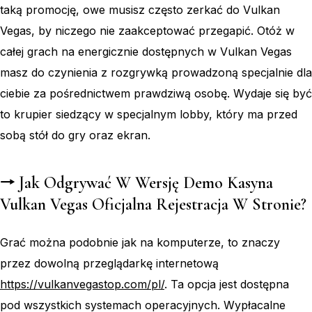
taką promocję, owe musisz często zerkać do Vulkan
Vegas, by niczego nie zaakceptować przegapić. Otóż w
całej grach na energicznie dostępnych w Vulkan Vegas
masz do czynienia z rozgrywką prowadzoną specjalnie dla
ciebie za pośrednictwem prawdziwą osobę. Wydaje się być
to krupier siedzący w specjalnym lobby, który ma przed
sobą stół do gry oraz ekran.
🠒 Jak Odgrywać W Wersję Demo Kasyna
Vulkan Vegas Oficjalna Rejestracja W Stronie?
Grać można podobnie jak na komputerze, to znaczy
przez dowolną przeglądarkę internetową
https://vulkanvegastop.com/pl/
. Ta opcja jest dostępna
pod wszystkich systemach operacyjnych. Wypłacalne