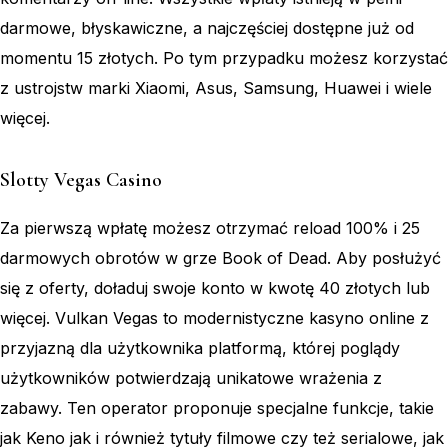
darmowe, błyskawiczne, a najczęściej dostępne już od
momentu 15 złotych. Po tym przypadku możesz korzystać
z ustrojstw marki Xiaomi, Asus, Samsung, Huawei i wiele
więcej.
Slotty Vegas Casino
Za pierwszą wpłatę możesz otrzymać reload 100% i 25
darmowych obrotów w grze Book of Dead. Aby posłużyć
się z oferty, doładuj swoje konto w kwotę 40 złotych lub
więcej. Vulkan Vegas to modernistyczne kasyno online z
przyjazną dla użytkownika platformą, której poglądy
użytkowników potwierdzają unikatowe wrażenia z
zabawy. Ten operator proponuje specjalne funkcje, takie
jak Keno jak i również tytuły filmowe czy też serialowe, jak