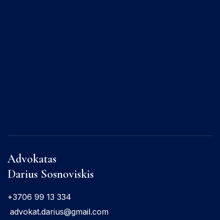
Advokatas
Darius Sosnoviskis
+3706 99 13 334
advokat.darius@gmail.com