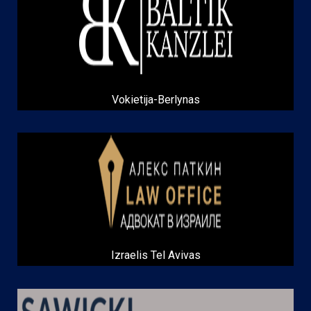
Vokietija-Berlynas
Izraelis Tel Avivas