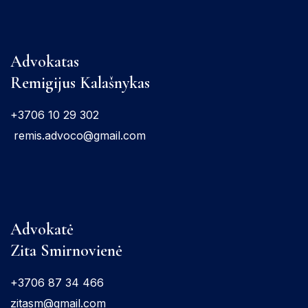
Advokatas
Remigijus Kalašnykas
+3706 10 29 302
remis.advoco@gmail.com
Advokatė
Zita Smirnovienė
+3706 87 34 466
zitasm@gmail.com